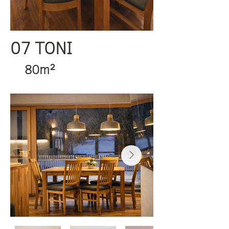
07 TONI
80m²