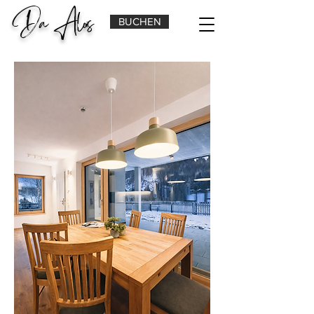
Da Alois
BUCHEN