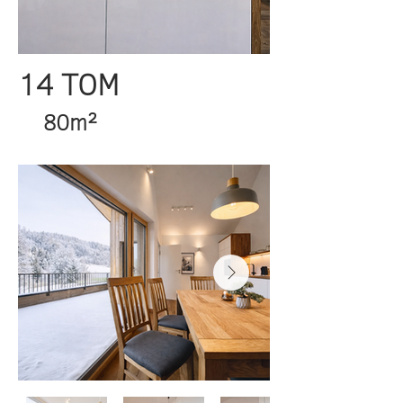
14 TOM
80m²