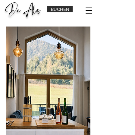
Da Alois
BUCHEN